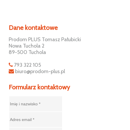
Dane kontaktowe
Prodom PLUS Tomasz Pałubicki
Nowa Tuchola 2
89-500 Tuchola
793 322 105
biuro@prodom-plus.pl
Formularz kontaktowy