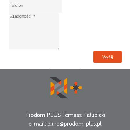
Prodom PLUS Tomasz Pałubicki
e-mail:
biuro@prodom-plus.pl