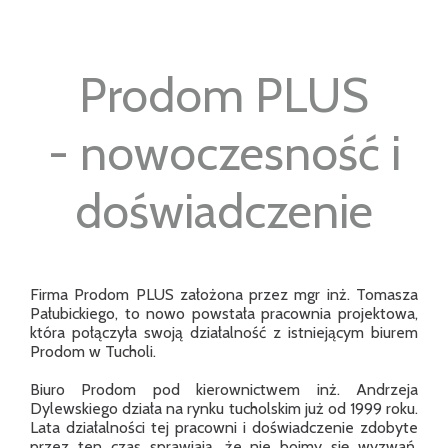
Prodom PLUS
- nowoczesność i
doświadczenie
Firma Prodom PLUS założona przez mgr inż. Tomasza
Pałubickiego, to nowo powstała pracownia projektowa,
która połączyła swoją działalność z istniejącym biurem
Prodom w Tucholi.
Biuro Prodom pod kierownictwem inż. Andrzeja
Dylewskiego działa na rynku tucholskim już od 1999 roku.
Lata działalności tej pracowni i doświadczenie zdobyte
przez ten czas sprawiają, że nie boimy się wyzwań.